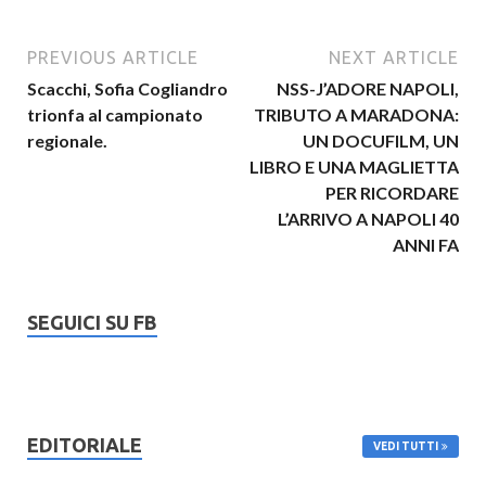
PREVIOUS ARTICLE
NEXT ARTICLE
Scacchi, Sofia Cogliandro
NSS-J’ADORE NAPOLI,
trionfa al campionato
TRIBUTO A MARADONA:
regionale.
UN DOCUFILM, UN
LIBRO E UNA MAGLIETTA
PER RICORDARE
L’ARRIVO A NAPOLI 40
ANNI FA
SEGUICI SU FB
EDITORIALE
VEDI TUTTI