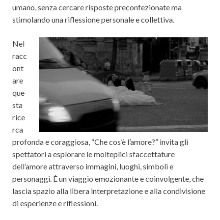
umano, senza cercare risposte preconfezionate ma
stimolando una riflessione personale e collettiva.
Nel
racc
ont
are
que
sta
rice
rca
profonda e coraggiosa, “Che cos’è l’amore?” invita gli
spettatori a esplorare le molteplici sfaccettature
dell’amore attraverso immagini, luoghi, simboli e
personaggi. È un viaggio emozionante e coinvolgente, che
lascia spazio alla libera interpretazione e alla condivisione
di esperienze e riflessioni.