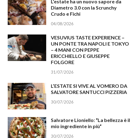
L’estate ha un nuovo sapore da
Diametro 3.0 con la Scrunchy
Crudo e Fichi
04/08/2026
VESUVIUS TASTE EXPERIENCE –
UN PONTE TRA NAPOLI E TOKYO
– 4 MANI CON PEPPE
ERICCHIELLO E GIUSEPPE
FOLGORE
31/07/2026
L’ESTATE SI VIVE AL VOMERO DA
SALVATORE SANTUCCI PIZZERIA
30/07/2026
Salvatore Lioniello: “La bellezza è il
mio ingrediente in più”
30/07/2026