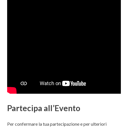
Partecipa all’Evento
Per confermare la tua partecipazione e per ulteriori