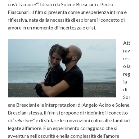
cos’è l’amore?”. Ideato da Solene Bresciani e Pedro
Fiascunari, il film si presenta come un’esperienza intima e
riflessiva, nata dalla necessità di esplorare il concetto di
amore in un momento di incertezza e crisi.
Att
rav
ers
o la
reg
ia
di
Sol
ene Bresciani e le interpretazioni di Angelo Acino e Solene
Bresciani stessa, il film si propone di ridefinire il concetto
di “
relazione
” e di sfidare le convenzioni culturali e familiari
legate all’amore. È un esperimento coraggioso che si
avventura nell’oscurità e nella complessità dell’amore