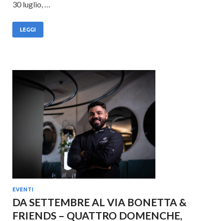
30 luglio, …
LEGGI
EVENTI
DA SETTEMBRE AL VIA BONETTA &
FRIENDS – QUATTRO DOMENCHE,