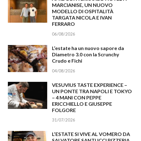
MARCIANISE, UN NUOVO
MODELLO DI OSPITALITÀ
TARGATA NICOLA E IVAN
FERRARO
06/08/2026
L’estate ha un nuovo sapore da
Diametro 3.0 con la Scrunchy
Crudo e Fichi
04/08/2026
VESUVIUS TASTE EXPERIENCE –
UN PONTE TRA NAPOLI E TOKYO
– 4 MANI CON PEPPE
ERICCHIELLO E GIUSEPPE
FOLGORE
31/07/2026
L’ESTATE SI VIVE AL VOMERO DA
SALVATORE SANTUCCI PIZZERIA