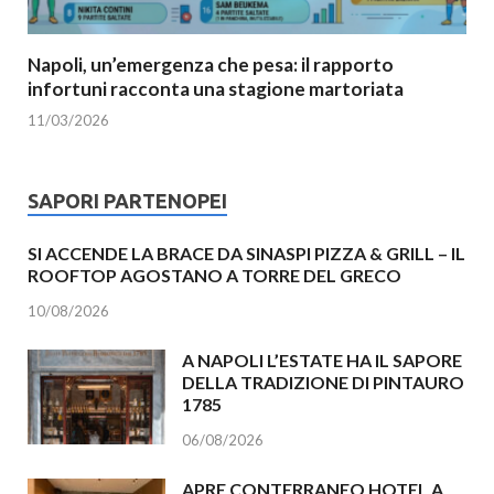
Napoli, un’emergenza che pesa: il rapporto
infortuni racconta una stagione martoriata
11/03/2026
SAPORI PARTENOPEI
SI ACCENDE LA BRACE DA SINASPI PIZZA & GRILL – IL
ROOFTOP AGOSTANO A TORRE DEL GRECO
10/08/2026
A NAPOLI L’ESTATE HA IL SAPORE
DELLA TRADIZIONE DI PINTAURO
1785
06/08/2026
APRE CONTERRANEO HOTEL A