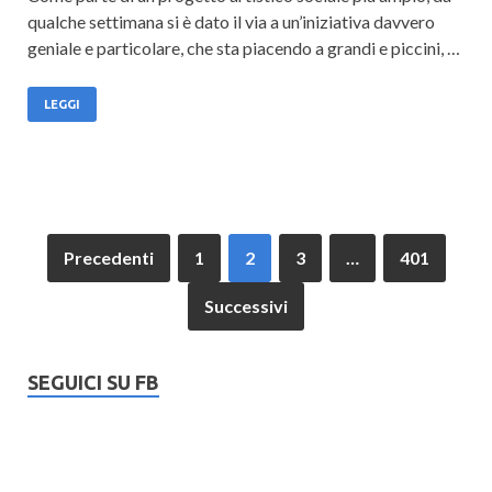
qualche settimana si è dato il via a un’iniziativa davvero
geniale e particolare, che sta piacendo a grandi e piccini, …
LEGGI
Precedenti
1
2
3
…
401
Successivi
SEGUICI SU FB