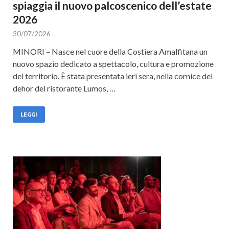
spiaggia il nuovo palcoscenico dell’estate
2026
30/07/2026
MINORI – Nasce nel cuore della Costiera Amalfitana un
nuovo spazio dedicato a spettacolo, cultura e promozione
del territorio. È stata presentata ieri sera, nella cornice del
dehor del ristorante Lumos, …
LEGGI