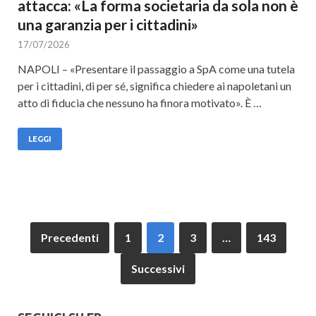
attacca: «La forma societaria da sola non è
una garanzia per i cittadini»
17/07/2026
NAPOLI – «Presentare il passaggio a SpA come una tutela
per i cittadini, di per sé, significa chiedere ai napoletani un
atto di fiducia che nessuno ha finora motivato». È …
LEGGI
Precedenti
1
2
3
…
143
Successivi