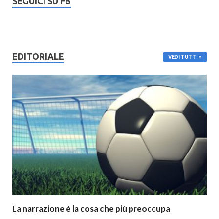
SEGUICI SU FB
EDITORIALE
VEDI TUTTI
La narrazione è la cosa che più preoccupa