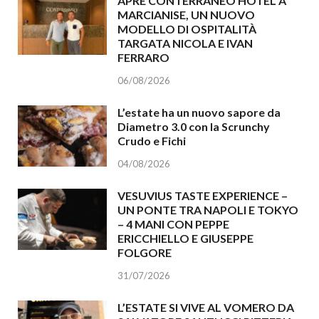
APRE CONTERRANEO HOTEL A
MARCIANISE, UN NUOVO
MODELLO DI OSPITALITÀ
TARGATA NICOLA E IVAN
FERRARO
06/08/2026
L’estate ha un nuovo sapore da
Diametro 3.0 con la Scrunchy
Crudo e Fichi
04/08/2026
VESUVIUS TASTE EXPERIENCE –
UN PONTE TRA NAPOLI E TOKYO
– 4 MANI CON PEPPE
ERICCHIELLO E GIUSEPPE
FOLGORE
31/07/2026
L’ESTATE SI VIVE AL VOMERO DA