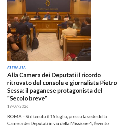
ATTUALITÀ
Alla Camera dei Deputati il ricordo
ritrovato del console e giornalista Pietro
Sessa: il paganese protagonista del
“Secolo breve”
19/07/2026
ROMA – Si è tenuto il 15 luglio, presso la sede della
Camera dei Deputati in via della Missione 4, l’evento