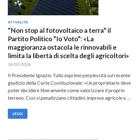
ATTUALITÀ
“Non stop al fotovoltaico a terra” il
Partito Politico “Io Voto”: «La
maggioranza ostacola le rinnovabili e
limita la libertà di scelta degli agricoltori»
26/07/2026
Il Presidente Ignazio Tullo esprime perplessità sul recente
giudizio della Corte Costituzionale: «Un proprietario deve
poter decidere liberamente come valorizzare il proprio
terreno. Così si penalizzano cittadini, imprese agricole e …
LEGGI