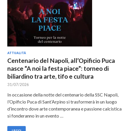
Cultura
ATTUALITÀ
Centenario del Napoli, all’Opificio Puca
nasce “A noi la festa piace”: torneo di
biliardino tra arte, tifo e cultura
31/07/2026
In occasione della notte del centenario della SSC Napoli,
l’Opificio Puca di Sant’Arpino si trasformerà in un luogo
d’incontro dove arte contemporanea e passione calcistica
si fonderanno in un evento …
LEGGI